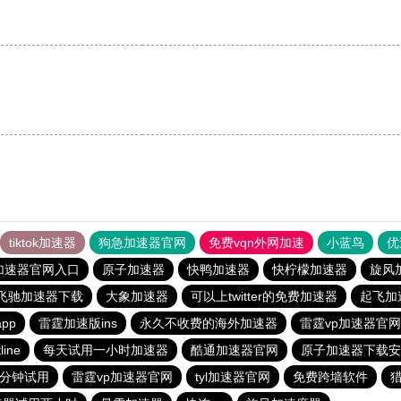
tiktok加速器
狗急加速器官网
免费vqn外网加速
小蓝鸟
优
加速器官网入口
原子加速器
快鸭加速器
快柠檬加速器
旋风
飞驰加速器下载
大象加速器
可以上twitter的免费加速器
起飞加
pp
雷霆加速版ins
永久不收费的海外加速器
雷霆vp加速器官网
line
每天试用一小时加速器
酷通加速器官网
原子加速器下载安
5分钟试用
雷霆vp加速器官网
tyl加速器官网
免费跨墙软件