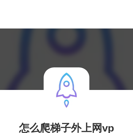
怎么爬梯子外上网vp