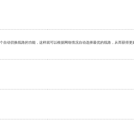
一个自动切换线路的功能，这样就可以根据网络情况自动选择最优的线路，从而获得更