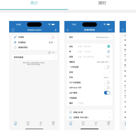
简介
排行