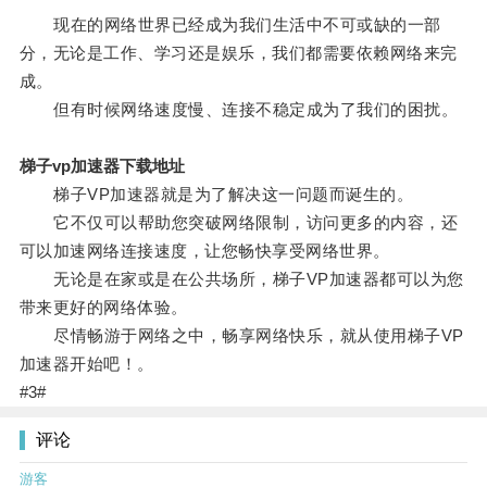
现在的网络世界已经成为我们生活中不可或缺的一部
分，无论是工作、学习还是娱乐，我们都需要依赖网络来完
成。
但有时候网络速度慢、连接不稳定成为了我们的困扰。
梯子vp加速器下载地址
梯子VP加速器就是为了解决这一问题而诞生的。
它不仅可以帮助您突破网络限制，访问更多的内容，还
可以加速网络连接速度，让您畅快享受网络世界。
无论是在家或是在公共场所，梯子VP加速器都可以为您
带来更好的网络体验。
尽情畅游于网络之中，畅享网络快乐，就从使用梯子VP
加速器开始吧！。
#3#
评论
游客