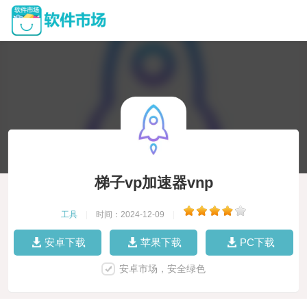
梯子vp加速器vnp
工具
|
时间：2024-12-09
|
安卓下载
苹果下载
PC下载
安卓市场，安全绿色