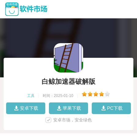
白鲸加速器破解版
工具
|
时间：2025-01-10
|
安卓下载
苹果下载
PC下载
安卓市场，安全绿色