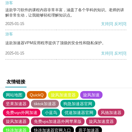
游客
这款学习软件的课程内容非常丰富，涵盖了各个学科的知识。老师的讲
解非常生动，让我能够轻松理解知识点。
2025-01-15
支持
[0]
反对
[0]
游客
这款加速器VPM应用程序提供了顶级的安全性和隐私保护。
2025-01-15
支持
[0]
反对
[0]
友情链接
网站地图
QuickQ
旋风加速度器
旋风加速
坚果加速器
tiktok加速器
狗急加速器官网
免费vqn外网加速
小蓝鸟
优途加速器官网
风驰加速器
旋风加速器
免费vps加速器外网苹果版
旋风加速度器
快连加速器
快连加速器官网入口
原子加速器