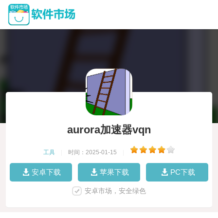
aurora加速器vqn
工具
|
时间：2025-01-15
|
安卓下载
苹果下载
PC下载
安卓市场，安全绿色