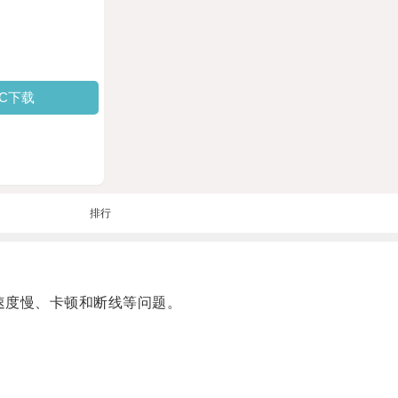
PC下载
排行
速度慢、卡顿和断线等问题。